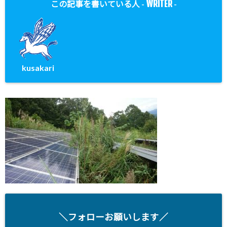
WRITER
この記事を書いている人 -
-
kusakari
＼フォローお願いします／